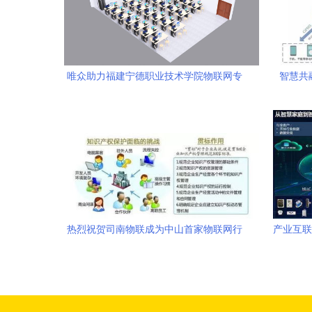
唯众助力福建宁德职业技术学院物联网专
智慧共
业实训基地正式交付，深化产教融合助推
通
技术研发
热烈祝贺司南物联成为中山首家物联网行
产业互联
业贯标企业