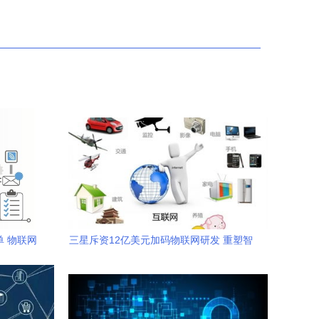
单 物联网
三星斥资12亿美元加码物联网研发 重塑智
能互联生态版图