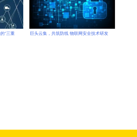
的“三重
巨头云集，共筑防线 物联网安全技术研发
迎来里程碑式对话