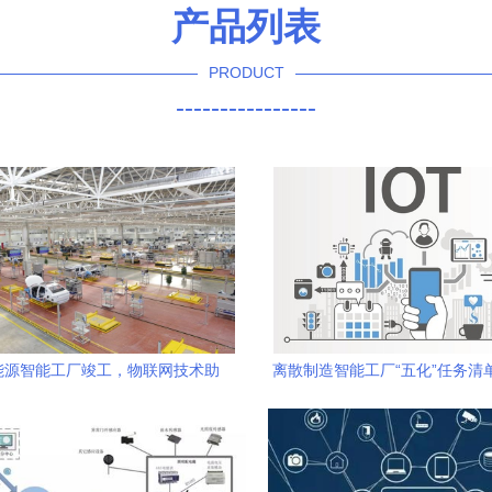
产品列表
PRODUCT
----------------
能源智能工厂竣工，物联网技术助
离散制造智能工厂“五化”任务清
力Aion S于4月下线
技术研发的深度赋能