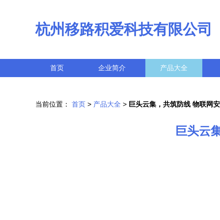
杭州移路积爱科技有限公司
首页
企业简介
产品大全
当前位置：
首页
>
产品大全
>
巨头云集，共筑防线 物联网
巨头云