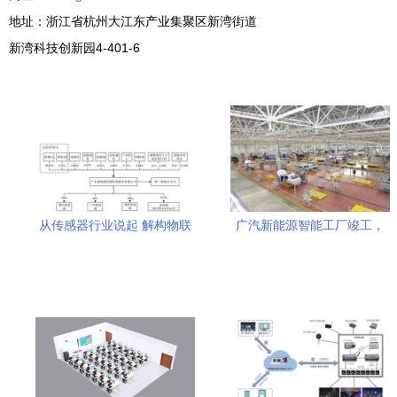
地址：浙江省杭州大江东产业集聚区新湾街道
新湾科技创新园4-401-6
从传感器行业说起 解构物联
广汽新能源智能工厂竣工，
网领域的财务密码与技术研
物联网技术助力Aion S于4月
发逻辑
下线