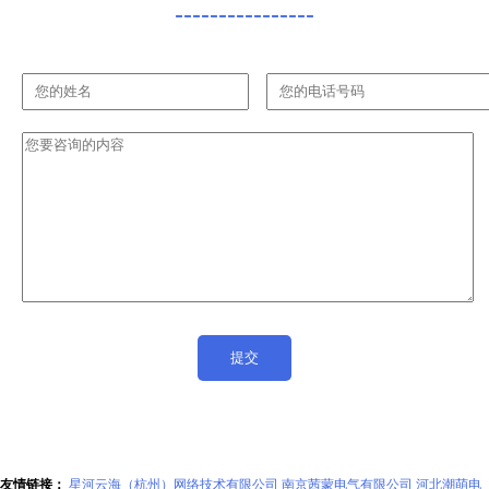
----------------
友情链接：
星河云海（杭州）网络技术有限公司
南京茜蒙电气有限公司
河北潮萌电