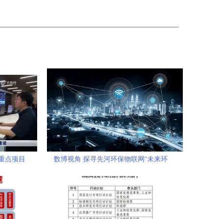
重点项目
数博视角 探寻先河环保物联网“未来环
保”新范式