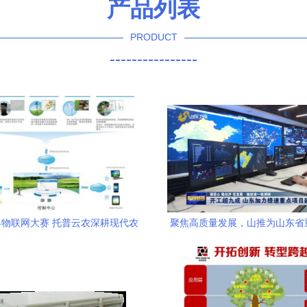
产品列表
PRODUCT
----------------
物联网大赛 托普云农深耕现代农
聚焦高质量发展，山推为山东省
业的物联网技术实践
建设加速度！