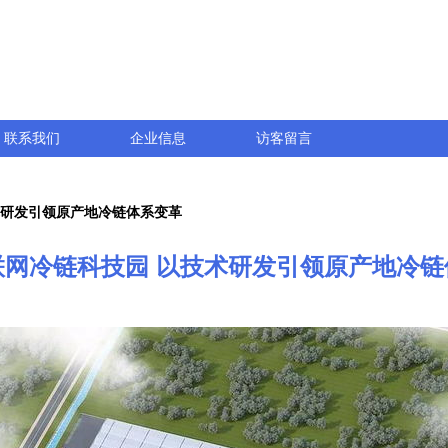
联系我们
企业信息
访客留言
术研发引领原产地冷链体系变革
联网冷链科技园 以技术研发引领原产地冷链