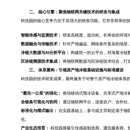
二、 核心引擎：聚焦物联网关键技术的研发与集成
科技园的核心竞争力在于其强大的研发功能。它并非简单的
智能传感与监测技术：
研发高精度、低功耗、长寿命的环境
数据融合与传输技术：
针对产地偏远、网络条件复杂的场景，优
冷链大数据与AI分析平台：
构建统一的云平台，对海量冷链
区块链溯源技术集成：
将物联网数据与区块链技术结合，打造
三、 体系重构：引领原产地冷链基础设施与标准建设
科技园的技术研发成果，最终服务于对整个原产地冷链体系
“最先一公里”的强化：
推动移动式预冷设备、共享式产地冷
全链条可视化与协同：
通过物联网平台，连接农户、合作社
标准化与模式输出：
在实践基础上，参与或主导制定基于物联
化。
产业生态培育：
科技园将吸引传感器制造商、通信服务商、软