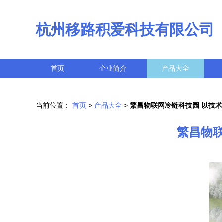
杭州移路积爱科技有限公司
首页
企业简介
产品大全
当前位置：
首页
>
产品大全
>
繁昌物联网冷链科技园 以技
繁昌物