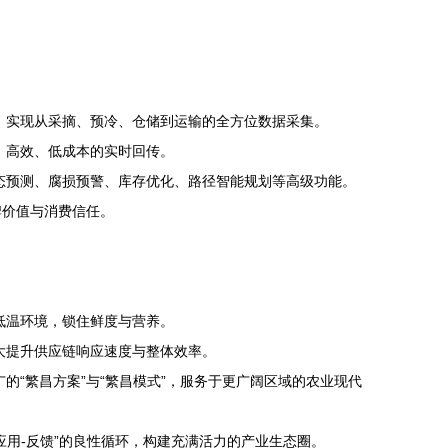
：
，实现从采摘、预冷、仓储到运输的全方位数据采集。
定、高效、低成本的实时回传。
态预测、腐损预警、库存优化、路径智能规划等高级功能。
牌价值与消费信任。
低温环境，锁住鲜度与营养。
大提升供应链响应速度与整体效率。
“繁昌方案”与“繁昌模式”，服务于更广阔区域的农业现代
应用-反馈”的良性循环，构建充满活力的产业生态圈。