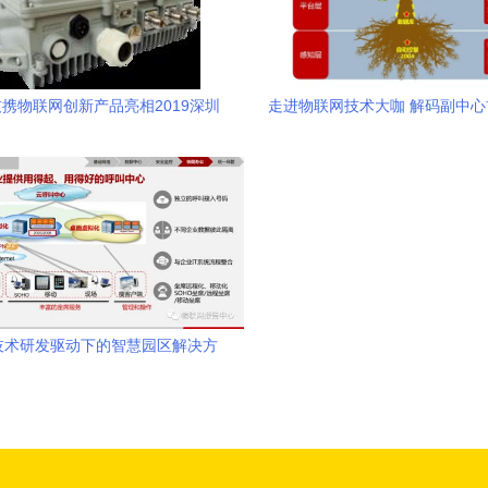
携物联网创新产品亮相2019深圳
走进物联网技术大咖 解码副中
物联网展
板企业的上下求索与大道
技术研发驱动下的智慧园区解决方
案