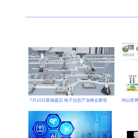
7月10日蓉城盛启 电子信息产业峰会聚焦
鸿山世界
物联网技术新未来