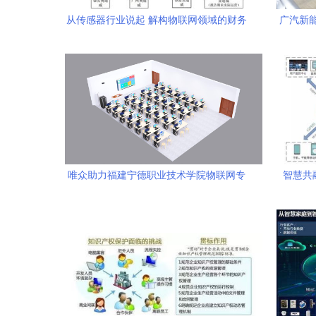
从传感器行业说起 解构物联网领域的财务
广汽新
密码与技术研发逻辑
唯众助力福建宁德职业技术学院物联网专
智慧共
业实训基地正式交付，深化产教融合助推
通
技术研发