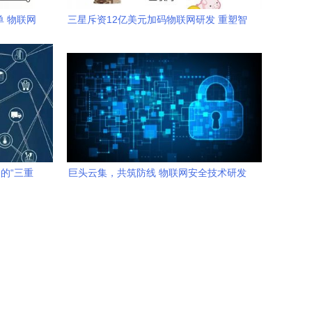
单 物联网
三星斥资12亿美元加码物联网研发 重塑智
能互联生态版图
的“三重
巨头云集，共筑防线 物联网安全技术研发
迎来里程碑式对话