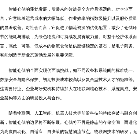
智能仓储的蓬勃发展，所带来的效益是全方位且深远的。对企业而
言，它意味着运营成本的大幅降低、作业效率的指数级提升以及服务质量
的显著改善。对社会而言，它促进了物流资源的优化配置，减少了仓储环
节的能耗与排放，为绿色物流和可持续发展贡献力量。对整个经济体系而
言，高效、可靠、低成本的物流仓储是供应链稳定的基石，是电子商务、
智能制造等新业态蓬勃发展的重要保障。
智能仓储的全面实现仍面临挑战，如不同设备和系统间的标准统一、
数据安全与隐私保护、初期投资成本较高以及复合型技术人才的短缺等。
这需要行业、企业与研究机构持续加大在物联网核心技术、系统集成、安
全架构等方面的研发投入与合作。
随着物联网、人工智能、机器人技术等前沿科技的持续突破与融合创
新，智能仓储的边界将不断拓展。仓储将不再是静态的存储空间，而进化
为高度自动化、自适应、自决策的智慧物流节点。物联网技术的研发，无