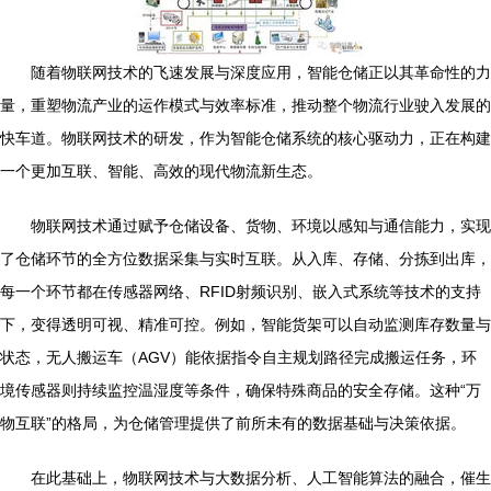
随着物联网技术的飞速发展与深度应用，智能仓储正以其革命性的力
量，重塑物流产业的运作模式与效率标准，推动整个物流行业驶入发展的
快车道。物联网技术的研发，作为智能仓储系统的核心驱动力，正在构建
一个更加互联、智能、高效的现代物流新生态。
物联网技术通过赋予仓储设备、货物、环境以感知与通信能力，实现
了仓储环节的全方位数据采集与实时互联。从入库、存储、分拣到出库，
每一个环节都在传感器网络、RFID射频识别、嵌入式系统等技术的支持
下，变得透明可视、精准可控。例如，智能货架可以自动监测库存数量与
状态，无人搬运车（AGV）能依据指令自主规划路径完成搬运任务，环
境传感器则持续监控温湿度等条件，确保特殊商品的安全存储。这种“万
物互联”的格局，为仓储管理提供了前所未有的数据基础与决策依据。
在此基础上，物联网技术与大数据分析、人工智能算法的融合，催生